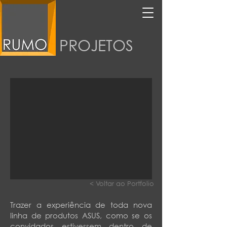
PROJETOS
< Voltar ao Portfolio
Trazer a experiência de toda nova
linha de produtos ASUS, como se os
convidados estivessem dentro de