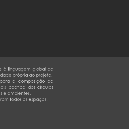
de à linguagem global da
dade própria ao projeto.
e para a composição da
s 'caótica' dos círculos
s e ambientes.
aram todos os espaços.