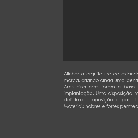
Alinhar a arquitetura do estan
marca, criando ainda uma identi
Aros circulares foram a bas
implantação. Uma disposição mai
definiu a composição de parede
Materiais nobres e fortes perme